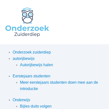
O
Mo
M
Onderzoek zuiderdiep
autorijbewijs
Autorijbewijs halen
Eerstejaars studenten
Meer eerstejaars studenten doen mee aan de
introductie
Onderwijs
Bijles duits volgen