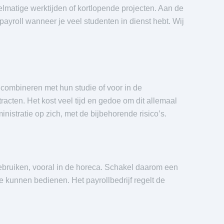
lmatige werktijden of kortlopende projecten. Aan de
payroll wanneer je veel studenten in dienst hebt. Wij
 combineren met hun studie of voor in de
racten. Het kost veel tijd en gedoe om dit allemaal
nistratie op zich, met de bijbehorende risico’s.
ebruiken, vooral in de horeca. Schakel daarom een
e kunnen bedienen. Het payrollbedrijf regelt de