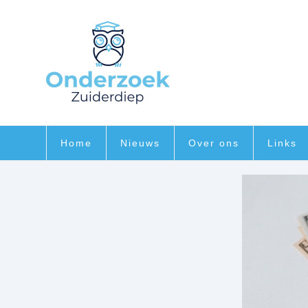
Home
Nieuws
Over ons
Links