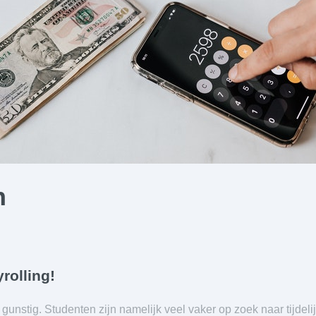
n
rolling!
gunstig. Studenten zijn namelijk veel vaker op zoek naar tijdeli