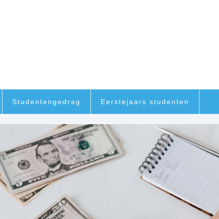
Studentengedrag
Eerstejaars studenten