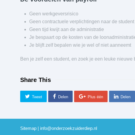
Geen werkgeversrisico
Geen contractuele verplichtingen naar de student
Geen tijd kwijt aan de administratie
Je bespaart op de kosten van de loonadministrati
Je blijft zelf bepalen wie je wel of niet aanneemt
Ben je zelf een student, en zoek je een leuke nieuw
Share This
Tweet
Delen
Plus één
Delen
Sitemap
|
info@onderzoekzuiderdiep.nl