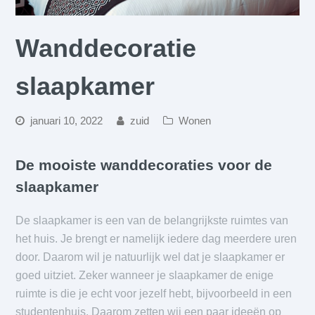
Wanddecoratie
slaapkamer
januari 10, 2022
zuid
Wonen
De mooiste wanddecoraties voor de
slaapkamer
De slaapkamer is een van de belangrijkste ruimtes van
het huis. Je brengt er namelijk iedere dag meerdere uren
door. Daarom wil je natuurlijk wel dat je slaapkamer er
goed uitziet. Zeker wanneer je slaapkamer de enige
ruimte is die je echt voor jezelf hebt, bijvoorbeeld in een
studentenhuis. Daarom zetten wij een paar ideeën op